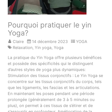
Pourquoi pratiquer le yin
Yoga?
Claire
14 décembre 2023
YOGA
Relaxation
,
Yin yoga
,
Yoga
La pratique du Yin Yoga offre plusieurs bénéfices
et possède des spécificités qui le distinguent
d’autres styles de yoga plus dynamiques:
Stimulation des tissus conjonctifs : Le Yin Yoga se
concentre sur les tissus conjonctifs du corps, tels
que les ligaments, les fascias et les articulations.
En maintenant les poses pendant une période
prolongée (généralement de 3 à 5 minutes ou
plus), on permet à ces tissus de s’étirer et de
s’assouplir en profondeur. Amélioration de la