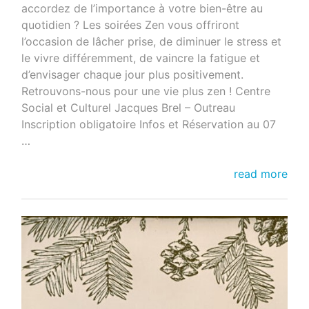
accordez de l’importance à votre bien-être au
quotidien ? Les soirées Zen vous offriront
l’occasion de lâcher prise, de diminuer le stress et
le vivre différemment, de vaincre la fatigue et
d’envisager chaque jour plus positivement.
Retrouvons-nous pour une vie plus zen ! Centre
Social et Culturel Jacques Brel – Outreau
Inscription obligatoire Infos et Réservation au 07
…
SOIREES
read more
ZEN
JANVIER
2024