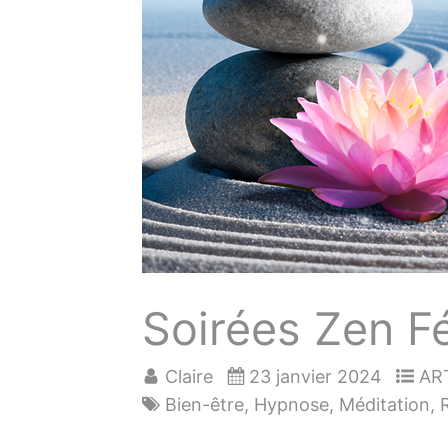
Soirées Zen F
Claire
23 janvier 2024
AR
Bien-être
,
Hypnose
,
Méditation
,