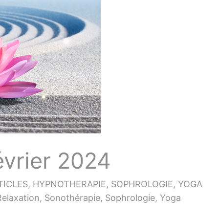
évrier 2024
TICLES
,
HYPNOTHERAPIE
,
SOPHROLOGIE
,
YOGA
Relaxation
,
Sonothérapie
,
Sophrologie
,
Yoga