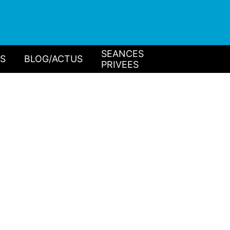
SEANCES
IS
BLOG/ACTUS
PRIVEES