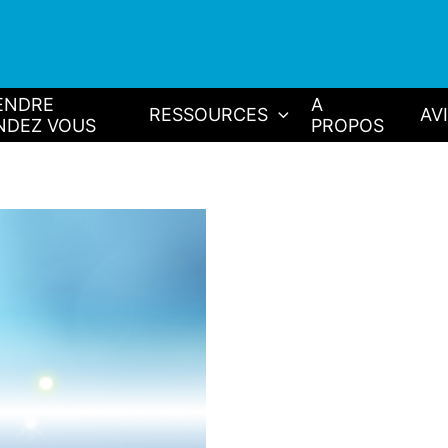
ENDRE
A
RESSOURCES
AV
NDEZ VOUS
PROPOS