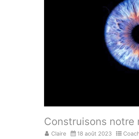
Construisons notre n
Claire
18 août 2023
Coach