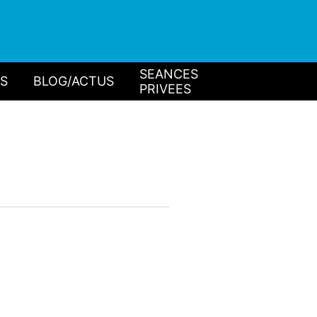
SEANCES
IS
BLOG/ACTUS
PRIVEES