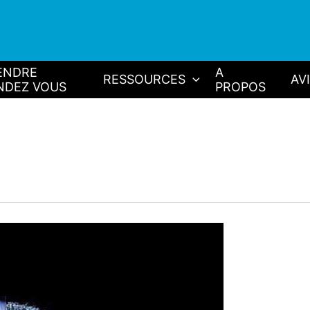
ENDRE
A
RESSOURCES
AV
NDEZ VOUS
PROPOS