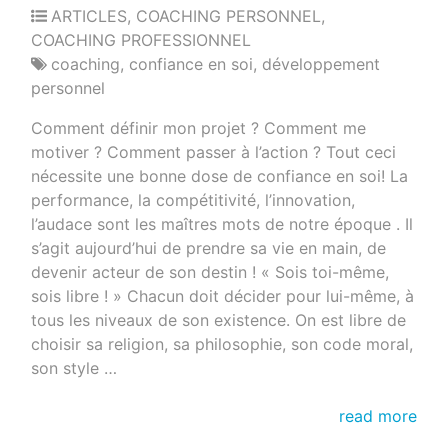
ARTICLES
,
COACHING PERSONNEL
,
COACHING PROFESSIONNEL
coaching
,
confiance en soi
,
développement
personnel
Comment définir mon projet ? Comment me
motiver ? Comment passer à l’action ? Tout ceci
nécessite une bonne dose de confiance en soi! La
performance, la compétitivité, l’innovation,
l’audace sont les maîtres mots de notre époque . Il
s’agit aujourd’hui de prendre sa vie en main, de
devenir acteur de son destin ! « Sois toi-même,
sois libre ! » Chacun doit décider pour lui-même, à
tous les niveaux de son existence. On est libre de
choisir sa religion, sa philosophie, son code moral,
son style …
Oser
read more
prendre