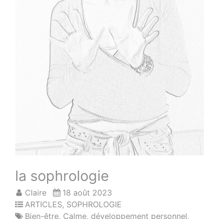
la sophrologie
Claire
18 août 2023
ARTICLES
,
SOPHROLOGIE
Bien-être
,
Calme
,
développement personnel
,