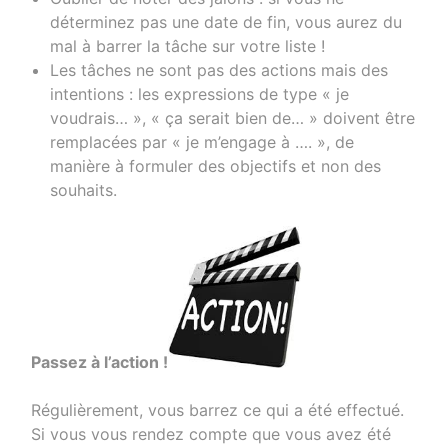
déterminez pas une date de fin, vous aurez du
mal à barrer la tâche sur votre liste !
Les tâches ne sont pas des actions mais des
intentions : les expressions de type « je
voudrais… », « ça serait bien de… » doivent être
remplacées par « je m’engage à …. », de
manière à formuler des objectifs et non des
souhaits.
Passez à l’action !
Régulièrement, vous barrez ce qui a été effectué.
Si vous vous rendez compte que vous avez été