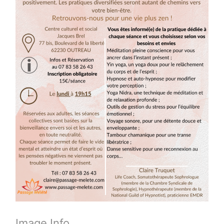
Image Info