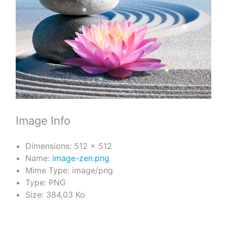
Image Info
Dimensions:
512 × 512
Name:
image-zen.png
Mime Type:
image/png
Type:
PNG
Size:
384,03 Ko