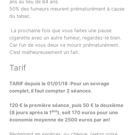
ans au lieu de 84 ans.
50% des fumeurs meurent prématurément à cause
du tabac.
La prochaine fois que vous faites une pause
cigarette avec un autre fumeur, regardez-le bien.
Car l’un de vous deux va mourir prématurément.
C’est malheureusement un fait.
Tarif
TARIF depuis le 01/01/18 :Pour un sevrage
complet, il faut compter 2 séances.
120 € la première séance, puis 50 € la deuxième
ère
(8 jours après la 1
), soit 170 euros pour une
économie moyenne de 2500 euros par an!
Règlement en espèces ou chèque. (selon votre