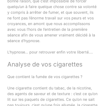
bonne raison, que c’est impossible de forcer
quelqu’un à faire quelque chose contre sa volonté
y compris à arrêter de fumer, et que souvent, ils
ne font pas l’énorme travail sur vos peurs et vos
croyances, en amont que nous accomplissons
avec vous l’hors de l’entretien de la première
séance afin de vous amener vraiment décidé à la
séance d’hypnose.
L’hypnose… pour retrouver enfin votre liberté….
Analyse de vos cigarettes
Que contient la fumée de vos cigarettes ?
Une cigarette contient du tabac, de la nicotine,
des agents de saveur et de texture : c’est ce qu’on
lit sur les paquets de cigarettes. Ce qu’on ne sait
pas toujours, c’est qu’une fois allumée, la cigarette